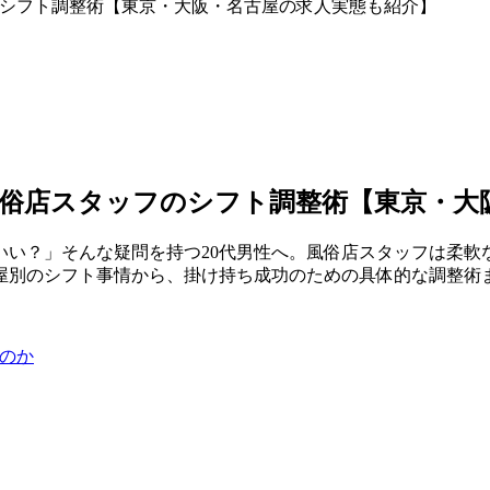
のシフト調整術【東京・大阪・名古屋の求人実態も紹介】
く風俗店スタッフのシフト調整術【東京・
いい？」そんな疑問を持つ20代男性へ。風俗店スタッフは柔軟
古屋別のシフト事情から、掛け持ち成功のための具体的な調整術
のか