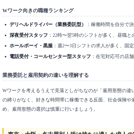
Wワーク向きの職種ランキング
デリヘルドライバー（業務委託型）
：稼働時間を自分で決
深夜受付スタッフ
：22時〜翌5時のシフトが多く、昼職
ホールボーイ・黒服
：週2〜3日シフトの求人が多く、固
電話受付・コールセンター型スタッフ
：在宅対応可の店舗
業務委託と雇用契約の違いを理解する
Wワークを考えるうえで見落としがちなのが「雇用形態の違
の縛りがなく、好きな時間帯に稼働できる反面、社会保険や
め、雇用形態の選択は慎重に行いましょう。