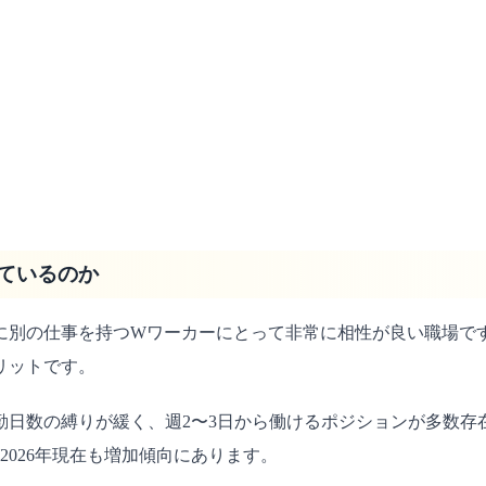
ているのか
別の仕事を持つWワーカーにとって非常に相性が良い職場です
リットです。
勤日数の縛りが緩く、週2〜3日から働けるポジションが多数存
026年現在も増加傾向にあります。