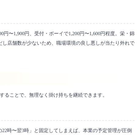
,900円、受付・ボーイで1,200円〜1,600円程度。栄・錦
だし店舗数が少ないため、職場環境の良し悪しが当たり外れで
。
践することで、無理なく掛け持ちを継続できます。
22時〜翌3時」と固定してしまえば、本業の予定管理が圧倒