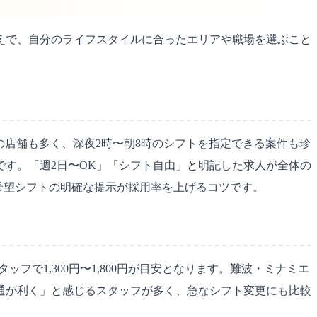
うえで、自分のライフスタイルに合ったエリアや職場を選ぶこと
の店舗も多く、深夜2時〜朝8時のシフトを指定できる案件も珍
が相場です。「週2日〜OK」「シフト自由」と明記した求人が全体の
希望シフトの明確な提示が採用率を上げるコツです。
ッフで1,300円〜1,800円が目安となります。難波・ミナミエ
通が利く」と感じるスタッフが多く、急なシフト変更にも比較