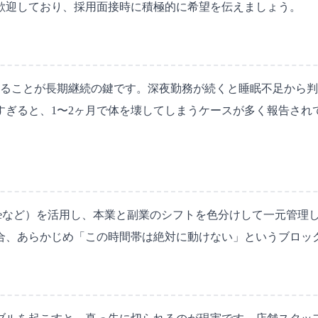
歓迎しており、採用面接時に積極的に希望を伝えましょう。
けることが長期継続の鍵です。深夜勤務が続くと睡眠不足から
ぎると、1〜2ヶ月で体を壊してしまうケースが多く報告されて
hifteeなど）を活用し、本業と副業のシフトを色分けして一元
合、あらかじめ「この時間帯は絶対に動けない」というブロッ