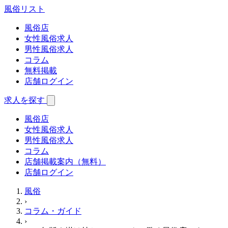
風俗
リスト
風俗店
女性風俗求人
男性風俗求人
コラム
無料掲載
店舗ログイン
求人を探す
風俗店
女性風俗求人
男性風俗求人
コラム
店舗掲載案内（無料）
店舗ログイン
風俗
›
コラム・ガイド
›