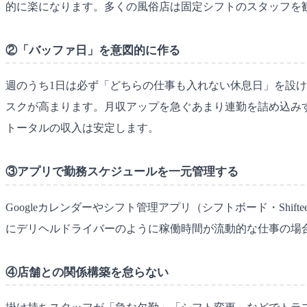
的に楽になります。多くの風俗店は固定シフトのスタッフを
②「バッファ日」を意図的に作る
週のうち1日は必ず「どちらの仕事も入れない休息日」を設
スクが高まります。月収アップを急ぐあまり連勤を詰め込みす
トータルの収入は安定します。
③アプリで勤務スケジュールを一元管理する
Googleカレンダーやシフト管理アプリ（シフトボード・S
にデリヘルドライバーのように稼働時間が流動的な仕事の場
④店舗との関係構築を怠らない