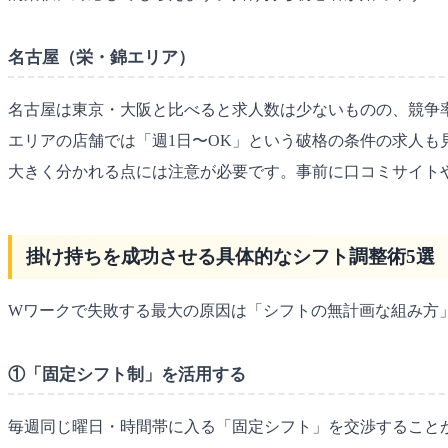
名古屋（栄・錦エリア）
名古屋は東京・大阪と比べると求人数は少ないものの、競争率が低く
エリアの店舗では「週1日〜OK」という破格の条件の求人
大きく分かれる点には注意が必要です。事前に口コミサイト
掛け持ちを成功させる具体的なシフト調整術5選
Wワークで失敗する最大の原因は「シフトの無計画な組み方
①「固定シフト制」を活用する
毎週同じ曜日・時間帯に入る「固定シフト」を交渉することが