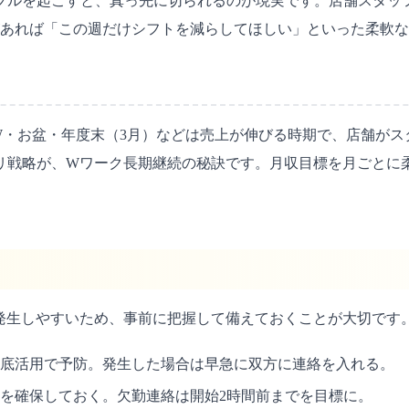
ブルを起こすと、真っ先に切られるのが現実です。店舗スタッ
があれば「この週だけシフトを減らしてほしい」といった柔軟
W・お盆・年度末（3月）などは売上が伸びる時期で、店舗がス
ハリ戦略が、Wワーク長期継続の秘訣です。月収目標を月ごとに
発生しやすいため、事前に把握して備えておくことが大切です
底活用で予防。発生した場合は早急に双方に連絡を入れる。
を確保しておく。欠勤連絡は開始2時間前までを目標に。