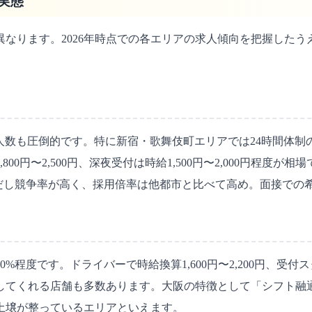
実態
なります。2026年時点での各エリアの求人傾向を把握した
数も圧倒的です。特に新宿・歌舞伎町エリアでは24時間体制
0円〜2,500円、深夜受付は時給1,500円〜2,000円程度
ただし競争率が高く、採用倍率は他都市と比べて高め。面接での
程度です。ドライバーで時給換算1,600円〜2,200円、受付スタ
応してくれる店舗も多数あります。大阪の特徴として「シフト融
土壌が整っているエリアといえます。