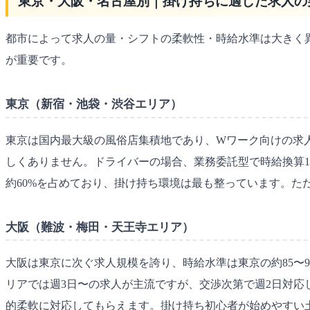
東京・大阪・名古屋別｜掛け持ちに適した求人の
都市によって求人の量・シフトの柔軟性・時給水準は大きく異
が重要です。
東京（新宿・池袋・渋谷エリア）
東京は国内最大級の風俗店集積地であり、Wワーク向けの求人
しくありません。ドライバーの場合、業務委託型で時給換算1,80
約60%を占めており、掛け持ち環境は最も整っています。
大阪（難波・梅田・天王寺エリア）
大阪は東京に次ぐ求人規模を誇り、時給水準は東京の約85〜90%
リアでは週3日〜の求人が主流ですが、交渉次第で週2日対
的柔軟に対応してもらえます。掛け持ち初心者が始めやすい