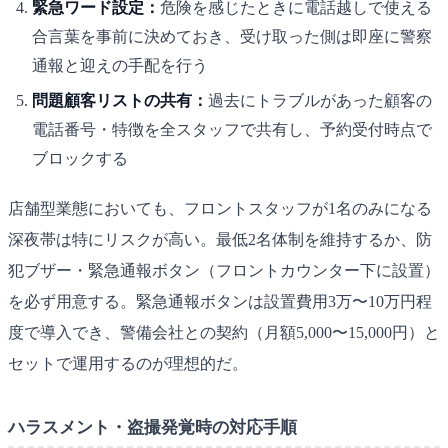
緊急ワード設定：
危険を感じたときに電話越しで使える
合言葉を事前に決めておき、受け取った側は即座に警察
通報と迎えの手配を行う
問題顧客リストの共有：
過去にトラブルがあった顧客の
電話番号・特徴を全スタッフで共有し、予約受付時点で
ブロックする
店舗型業態においても、フロントスタッフが1名のみになる
深夜帯は特にリスクが高い。最低2名体制を維持するか、防
犯ブザー・緊急通報ボタン（フロントカウンター下に設置）
を必ず用意する。緊急通報ボタンは設置費用3万〜10万円程
度で導入でき、警備会社との契約（月額5,000〜15,000円）と
セットで運用するのが理想的だ。
ハラスメント・盗撮発覚時の対応手順