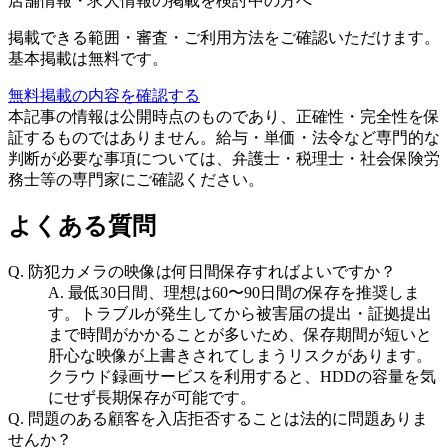
店舗情報・求人情報の掲載を検討中の方へ
掲載できる範囲・審査・ご利用方法をご確認いただけます。
基本掲載は無料です。
無料掲載の内容を確認する
本記事の情報は公開時点のものであり、正確性・完全性を保
証するものではありません。給与・単価・法令など専門的な
判断が必要な事項については、弁護士・税理士・社会保険労
務士等の専門家にご確認ください。
よくある質問
Q.
防犯カメラの映像は何日間保存すればよいですか？
A.
最低30日間、理想は60〜90日間の保存を推奨しま
す。トラブルが発生してから被害届の提出・証拠提出
まで時間がかかることが多いため、保存期間が短いと
肝心な映像が上書きされてしまうリスクがあります。
クラウド録画サービスを利用すると、HDDの容量を気
にせず長期保存が可能です。
Q.
問題のある顧客を入店拒否することは法的に問題ありま
せんか？