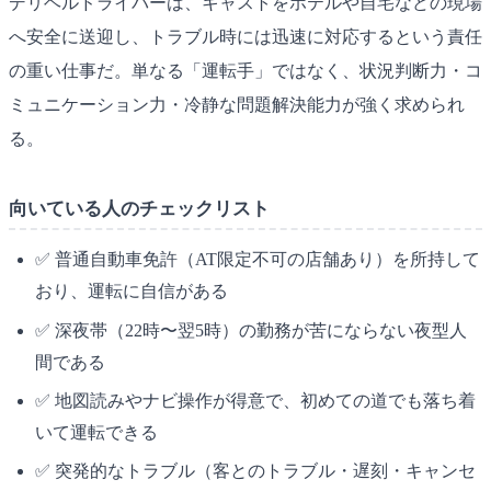
デリヘルドライバーは、キャストをホテルや自宅などの現場
へ安全に送迎し、トラブル時には迅速に対応するという責任
の重い仕事だ。単なる「運転手」ではなく、状況判断力・コ
ミュニケーション力・冷静な問題解決能力が強く求められ
る。
向いている人のチェックリスト
✅ 普通自動車免許（AT限定不可の店舗あり）を所持して
おり、運転に自信がある
✅ 深夜帯（22時〜翌5時）の勤務が苦にならない夜型人
間である
✅ 地図読みやナビ操作が得意で、初めての道でも落ち着
いて運転できる
✅ 突発的なトラブル（客とのトラブル・遅刻・キャンセ