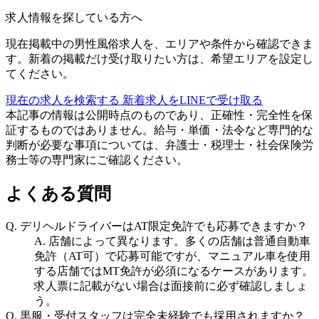
求人情報を探している方へ
現在掲載中の男性風俗求人を、エリアや条件から確認できま
す。新着の掲載だけ受け取りたい方は、希望エリアを設定し
てください。
現在の求人を検索する
新着求人をLINEで受け取る
本記事の情報は公開時点のものであり、正確性・完全性を保
証するものではありません。給与・単価・法令など専門的な
判断が必要な事項については、弁護士・税理士・社会保険労
務士等の専門家にご確認ください。
よくある質問
Q.
デリヘルドライバーはAT限定免許でも応募できますか？
A.
店舗によって異なります。多くの店舗は普通自動車
免許（AT可）で応募可能ですが、マニュアル車を使用
する店舗ではMT免許が必須になるケースがあります。
求人票に記載がない場合は面接前に必ず確認しましょ
う。
Q.
黒服・受付スタッフは完全未経験でも採用されますか？