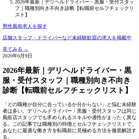
2026年最新｜デリヘルドライバー・黒服・受付スタッ
フ｜職種別向き不向き診断【転職前セルフチェックリ
スト】
男性風俗求人を探す
店舗スタッフ・ドライバーなど未経験歓迎の求人を掲載中
見てみる →
2026年6月9日
2026年最新｜デリヘルドライバー・黒
服・受付スタッフ｜職種別向き不向き
診断【転職前セルフチェックリスト】
「どの職種が自分に合っているか分からない」と悩む未経験
者は多い。デリヘルドライバー・黒服・受付スタッフは同じ
風俗店スタッフでも求められるスキルや適性がまったく異な
る。この記事では職種別の特徴とセルフチェックリストで、
あなたに最適な働き方を転職前に見極める方法を徹底解説す
る。