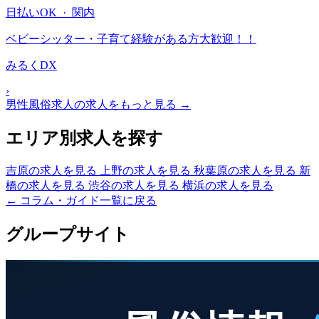
日払いOK · 関内
ベビーシッター・子育て経験がある方大歓迎！！
みるくDX
›
男性風俗求人の求人をもっと見る →
エリア別求人を探す
吉原の求人を見る
上野の求人を見る
秋葉原の求人を見る
新
橋の求人を見る
渋谷の求人を見る
横浜の求人を見る
← コラム・ガイド一覧に戻る
グループサイト