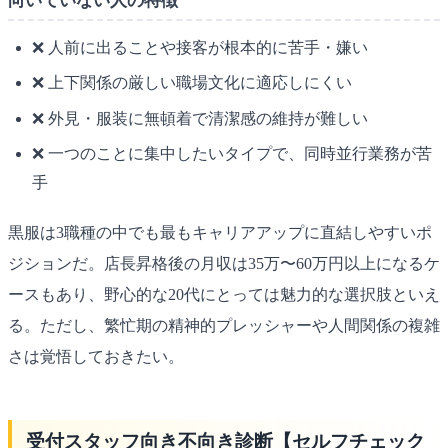
向いていない人の特徴
❌ 人前に出ることや接客が根本的に苦手・嫌い
❌ 上下関係の厳しい職場文化に適応しにくい
❌ 外見・服装に無頓着で清潔感の維持が難しい
❌ 一つのことに集中したいタイプで、同時並行業務が苦
手
黒服は3職種の中でも最もキャリアアップに直結しやすいポ
ジションだ。店長昇格後の月収は35万〜60万円以上になるケ
ースもあり、野心的な20代にとっては魅力的な選択肢といえ
る。ただし、繁忙期の精神的プレッシャーや人間関係の複雑
さは覚悟しておきたい。
受付スタッフ向き不向き診断【セルフチェック