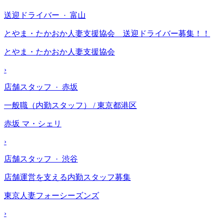
送迎ドライバー · 富山
とやま・たかおか人妻支援協会 送迎ドライバー募集！！
とやま・たかおか人妻支援協会
›
店舗スタッフ · 赤坂
一般職（内勤スタッフ） / 東京都港区
赤坂 マ・シェリ
›
店舗スタッフ · 渋谷
店舗運営を支える内勤スタッフ募集
東京人妻フォーシーズンズ
›