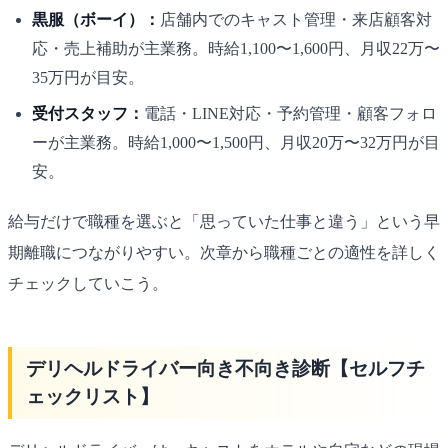
黒服（ボーイ）：
店舗内でのキャスト管理・来店顧客対
応・売上補助が主業務。時給1,100〜1,600円、月収22万〜
35万円が目安。
受付スタッフ：
電話・LINE対応・予約管理・顧客フォロ
ーが主業務。時給1,000〜1,500円、月収20万〜32万円が目
安。
給与だけで職種を選ぶと「思っていた仕事と違う」という早
期離職につながりやすい。次章から職種ごとの適性を詳しく
チェックしていこう。
デリヘルドライバー向き不向き診断【セルフチ
ェックリスト】