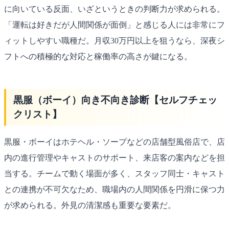
に向いている反面、いざというときの判断力が求められる。
「運転は好きだが人間関係が面倒」と感じる人には非常にフ
ィットしやすい職種だ。月収30万円以上を狙うなら、深夜シ
フトへの積極的な対応と稼働率の高さが鍵になる。
黒服（ボーイ）向き不向き診断【セルフチェッ
クリスト】
黒服・ボーイはホテヘル・ソープなどの店舗型風俗店で、店
内の進行管理やキャストのサポート、来店客の案内などを担
当する。チームで動く場面が多く、スタッフ同士・キャスト
との連携が不可欠なため、職場内の人間関係を円滑に保つ力
が求められる。外見の清潔感も重要な要素だ。