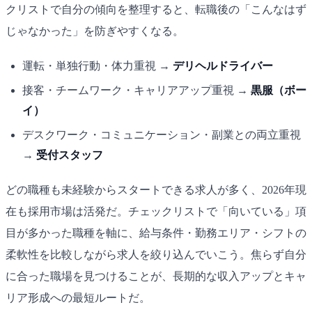
クリストで自分の傾向を整理すると、転職後の「こんなはず
じゃなかった」を防ぎやすくなる。
運転・単独行動・体力重視 →
デリヘルドライバー
接客・チームワーク・キャリアアップ重視 →
黒服（ボー
イ）
デスクワーク・コミュニケーション・副業との両立重視
→
受付スタッフ
どの職種も未経験からスタートできる求人が多く、2026年現
在も採用市場は活発だ。チェックリストで「向いている」項
目が多かった職種を軸に、給与条件・勤務エリア・シフトの
柔軟性を比較しながら求人を絞り込んでいこう。焦らず自分
に合った職場を見つけることが、長期的な収入アップとキャ
リア形成への最短ルートだ。