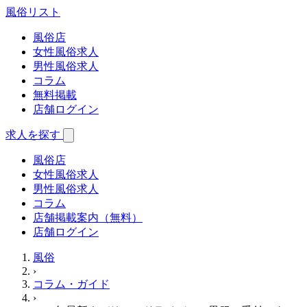
風俗
リスト
風俗店
女性風俗求人
男性風俗求人
コラム
無料掲載
店舗ログイン
求人を探す
風俗店
女性風俗求人
男性風俗求人
コラム
店舗掲載案内（無料）
店舗ログイン
風俗
›
コラム・ガイド
›