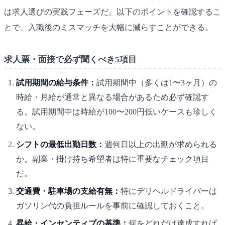
は求人選びの実践フェーズだ。以下のポイントを確認するこ
とで、入職後のミスマッチを大幅に減らすことができる。
求人票・面接で必ず聞くべき5項目
試用期間の給与条件：
試用期間中（多くは1〜3ヶ月）の
時給・月給が通常と異なる場合があるため必ず確認す
る。試用期間中は時給が100〜200円低いケースも珍しく
ない。
シフトの最低出勤日数：
週何日以上の出勤が求められる
か。副業・掛け持ち希望者は特に重要なチェック項目
だ。
交通費・駐車場の支給有無：
特にデリヘルドライバーは
ガソリン代の負担ルールを事前に確認しておくこと。
昇給・インセンティブの基準：
何をどれだけ達成すれば