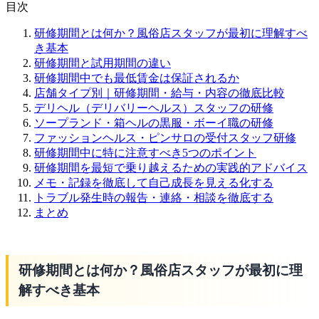
目次
研修期間とは何か？風俗店スタッフが最初に理解すべ
き基本
研修期間と試用期間の違い
研修期間中でも最低賃金は保証されるか
店舗タイプ別｜研修期間・給与・内容の徹底比較
デリヘル（デリバリーヘルス）スタッフの研修
ソープランド・箱ヘルの黒服・ボーイ職の研修
ファッションヘルス・ピンサロの受付スタッフ研修
研修期間中に特に注意すべき5つのポイント
研修期間を最短で乗り越えるための実践的アドバイス
メモ・記録を徹底して自己成長を見える化する
トラブル発生時の報告・連絡・相談を徹底する
まとめ
研修期間とは何か？風俗店スタッフが最初に理
解すべき基本