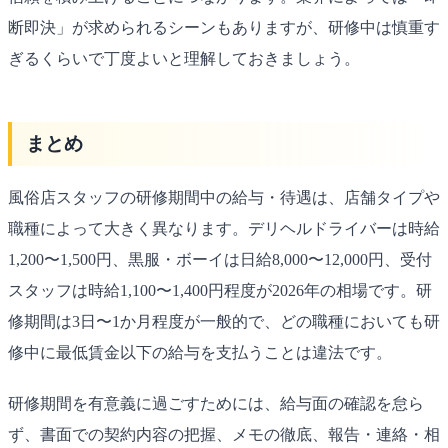
断即決」が求められるシーンもありますが、研修中は慎重す
ぎるくらいで丁度よいと理解しておきましょう。
まとめ
風俗店スタッフの研修期間中の給与・待遇は、店舗タイプや
職種によって大きく異なります。デリヘルドライバーは時給
1,200〜1,500円、黒服・ボーイは日給8,000〜12,000円、受付
スタッフは時給1,100〜1,400円程度が2026年の相場です。研
修期間は3日〜1か月程度が一般的で、どの職種においても研
修中に最低賃金以下の給与を支払うことは違法です。
研修期間を有意義に過ごすためには、給与面の確認を怠ら
ず、書面での契約内容の把握、メモの徹底、報告・連絡・相