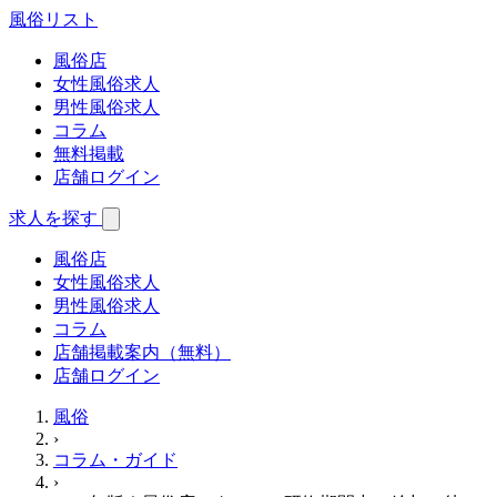
風俗
リスト
風俗店
女性風俗求人
男性風俗求人
コラム
無料掲載
店舗ログイン
求人を探す
風俗店
女性風俗求人
男性風俗求人
コラム
店舗掲載案内（無料）
店舗ログイン
風俗
›
コラム・ガイド
›