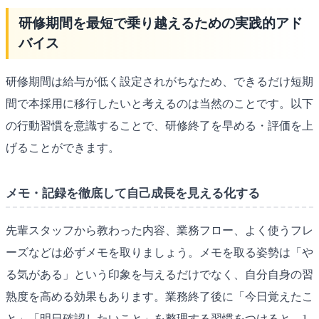
研修期間を最短で乗り越えるための実践的アド
バイス
研修期間は給与が低く設定されがちなため、できるだけ短期
間で本採用に移行したいと考えるのは当然のことです。以下
の行動習慣を意識することで、研修終了を早める・評価を上
げることができます。
メモ・記録を徹底して自己成長を見える化する
先輩スタッフから教わった内容、業務フロー、よく使うフレ
ーズなどは必ずメモを取りましょう。メモを取る姿勢は「や
る気がある」という印象を与えるだけでなく、自分自身の習
熟度を高める効果もあります。業務終了後に「今日覚えたこ
と」「明日確認したいこと」を整理する習慣をつけると、1