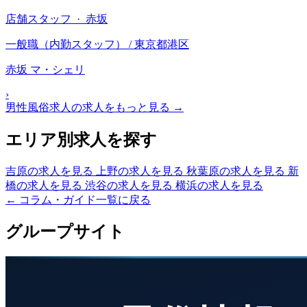
店舗スタッフ · 赤坂
一般職（内勤スタッフ） / 東京都港区
赤坂 マ・シェリ
›
男性風俗求人の求人をもっと見る →
エリア別求人を探す
吉原の求人を見る
上野の求人を見る
秋葉原の求人を見る
新
橋の求人を見る
渋谷の求人を見る
横浜の求人を見る
← コラム・ガイド一覧に戻る
グループサイト