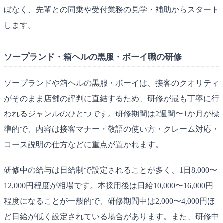
ぼなく、先輩との同乗や受付業務の見学・補助からスタート
します。
ソープランド・箱ヘルの黒服・ボーイ職の研修
ソープランドや箱ヘルの黒服・ボーイは、接客のクオリティ
がそのまま店舗の評判に直結するため、研修が最も丁寧に行
われるジャンルのひとつです。研修期間は2週間〜1か月が標
準的で、内容は接客マナー・敬語の使い方・クレーム対応・
コース説明の仕方などに重点が置かれます。
研修中の給与は日給制で設定されることが多く、1日8,000〜
12,000円程度が相場です。本採用後は日給10,000〜16,000円
程度になることが一般的で、研修期間中は2,000〜4,000円ほ
ど日給が低く設定されている場合があります。また、研修中