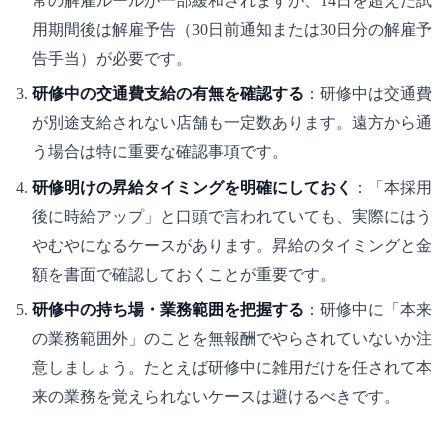
常の解雇ルールが一部緩和されますが、14日を超えた試
用期間後は解雇予告（30日前通知または30日分の解雇予
告手当）が必要です。
研修中の交通費支給の有無を確認する
：研修中は交通費
が別途支給されない店舗も一定数あります。遠方から通
う場合は特に重要な確認事項です。
研修明けの昇給タイミングを明確にしておく
：「本採用
後に時給アップ」と口頭で言われていても、実際にはう
やむやになるケースがあります。昇給のタイミングと金
額を書面で確認しておくことが重要です。
研修中の持ち場・業務範囲を把握する
：研修中に「本来
の業務範囲外」のことを無報酬でやらされていないか注
意しましょう。たとえば研修中に雑用だけを任されて本
来の業務を覚えられないケースは避けるべきです。