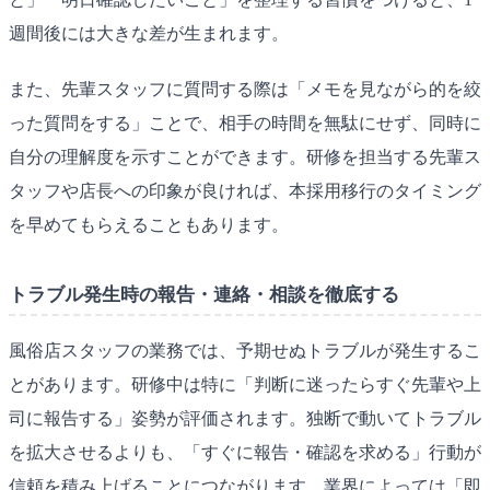
週間後には大きな差が生まれます。
また、先輩スタッフに質問する際は「メモを見ながら的を絞
った質問をする」ことで、相手の時間を無駄にせず、同時に
自分の理解度を示すことができます。研修を担当する先輩ス
タッフや店長への印象が良ければ、本採用移行のタイミング
を早めてもらえることもあります。
トラブル発生時の報告・連絡・相談を徹底する
風俗店スタッフの業務では、予期せぬトラブルが発生するこ
とがあります。研修中は特に「判断に迷ったらすぐ先輩や上
司に報告する」姿勢が評価されます。独断で動いてトラブル
を拡大させるよりも、「すぐに報告・確認を求める」行動が
信頼を積み上げることにつながります。業界によっては「即