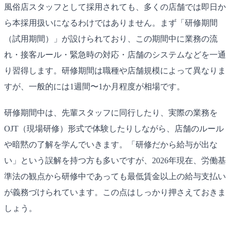
風俗店スタッフとして採用されても、多くの店舗では即日か
ら本採用扱いになるわけではありません。まず「研修期間
（試用期間）」が設けられており、この期間中に業務の流
れ・接客ルール・緊急時の対応・店舗のシステムなどを一通
り習得します。研修期間は職種や店舗規模によって異なりま
すが、一般的には1週間〜1か月程度が相場です。
研修期間中は、先輩スタッフに同行したり、実際の業務を
OJT（現場研修）形式で体験したりしながら、店舗のルール
や暗黙の了解を学んでいきます。「研修だから給与が出な
い」という誤解を持つ方も多いですが、2026年現在、労働基
準法の観点から研修中であっても最低賃金以上の給与支払い
が義務づけられています。この点はしっかり押さえておきま
しょう。