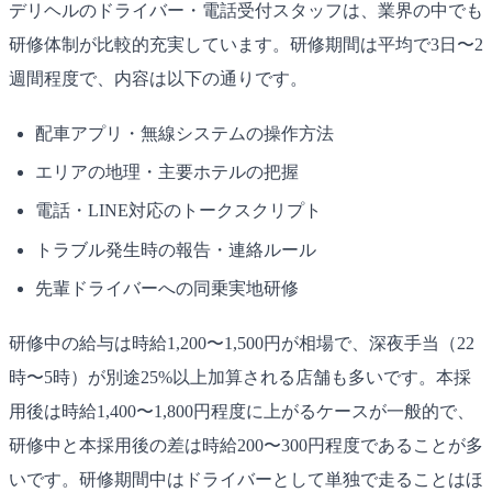
デリヘルのドライバー・電話受付スタッフは、業界の中でも
研修体制が比較的充実しています。研修期間は平均で3日〜2
週間程度で、内容は以下の通りです。
配車アプリ・無線システムの操作方法
エリアの地理・主要ホテルの把握
電話・LINE対応のトークスクリプト
トラブル発生時の報告・連絡ルール
先輩ドライバーへの同乗実地研修
研修中の給与は時給1,200〜1,500円が相場で、深夜手当（22
時〜5時）が別途25%以上加算される店舗も多いです。本採
用後は時給1,400〜1,800円程度に上がるケースが一般的で、
研修中と本採用後の差は時給200〜300円程度であることが多
いです。研修期間中はドライバーとして単独で走ることはほ