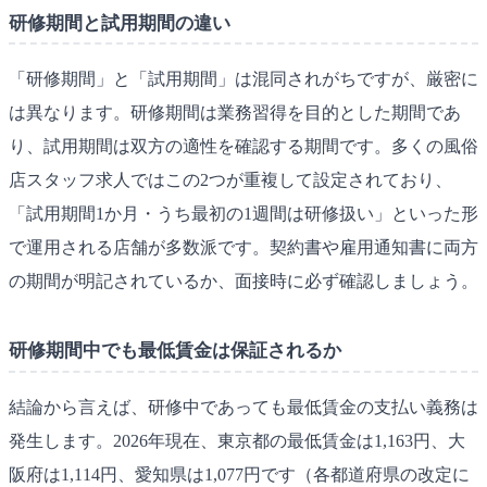
研修期間と試用期間の違い
「研修期間」と「試用期間」は混同されがちですが、厳密に
は異なります。研修期間は業務習得を目的とした期間であ
り、試用期間は双方の適性を確認する期間です。多くの風俗
店スタッフ求人ではこの2つが重複して設定されており、
「試用期間1か月・うち最初の1週間は研修扱い」といった形
で運用される店舗が多数派です。契約書や雇用通知書に両方
の期間が明記されているか、面接時に必ず確認しましょう。
研修期間中でも最低賃金は保証されるか
結論から言えば、研修中であっても最低賃金の支払い義務は
発生します。2026年現在、東京都の最低賃金は1,163円、大
阪府は1,114円、愛知県は1,077円です（各都道府県の改定に