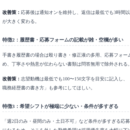
改善策：
応募後は通知オンを維持し、返信は最低でも3時間
が大きく変わる。
特徴2：履歴書・応募フォームの記載が雑・空欄が多い
手書き履歴書の場合は殴り書き・修正液の多用、応募フォー
め、丁寧さや熱意が伝わらない書類は問答無用で除外される
改善策：
志望動機は最低でも100〜150文字を目安に記入
職務経歴書の書き方」も参考にしてほしい。
特徴3：希望シフトが極端に少ない・条件が多すぎる
「週2日のみ・昼間のみ・土日不可」など条件が多すぎる応