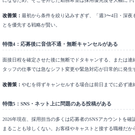
になるため、そこを外した勤務希望は採用優先度を大幅に下
改善策：
最初から条件を絞り込みすぎず、「週3〜4日・深
とを優先する戦略が賢い。
特徴4：応募後に音信不通・無断キャンセルがある
面接日程を確定させた後に無断でドタキャンする、または連
タッフの仕事では急なシフト変更や緊急対応が日常的に発生
改善策：
やむを得ずキャンセルする場合は前日までに必ず連
特徴5：SNS・ネット上に問題のある投稿がある
2026年現在、採用担当の多くは応募者のSNSアカウント
まることも珍しくない。お客様やキャストと接する職種だか