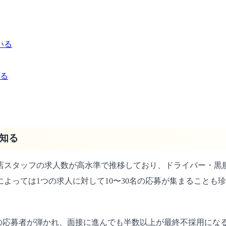
いる
くる
を知る
俗店スタッフの求人数が高水準で推移しており、ドライバー・
よっては1つの求人に対して10〜30名の応募が集まることも
%の応募者が弾かれ、面接に進んでも半数以上が最終不採用に