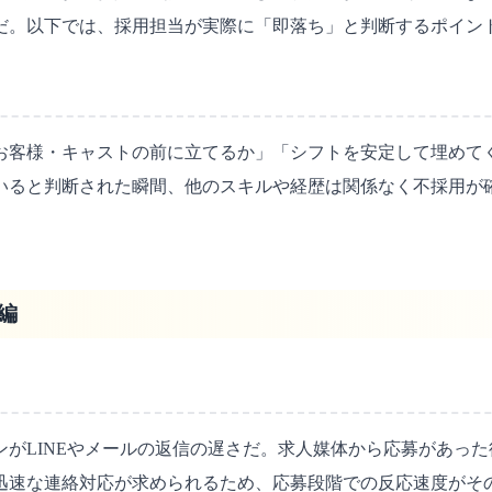
だ。以下では、採用担当が実際に「即落ち」と判断するポイント
お客様・キャストの前に立てるか」「シフトを安定して埋めて
いると判断された瞬間、他のスキルや経歴は関係なく不採用が確
編
がLINEやメールの返信の遅さだ。求人媒体から応募があった
迅速な連絡対応が求められるため、応募段階での反応速度がそ