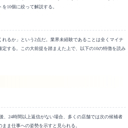
を10個に絞って解説する。
くれるか」という2点だ。業界未経験であることは全くマイナ
定する。この大前提を踏まえた上で、以下の10の特徴を読み
後、24時間以上返信がない場合、多くの店舗では次の候補者
のまま仕事への姿勢を示すと見られる。