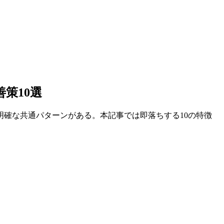
策10選
確な共通パターンがある。本記事では即落ちする10の特徴