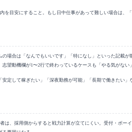
以内を目安にすること。もし日中仕事があって難しい場合は、
ムの場合は「なんでもいいです」「特になし」といった記載が
。志望動機欄が1〜2行で終わっているケースも「やる気がない
し、「安定して稼ぎたい」「深夜勤務が可能」「長期で働きたい
募者は、採用側からすると戦力計算が立てにくい。受付・ボー