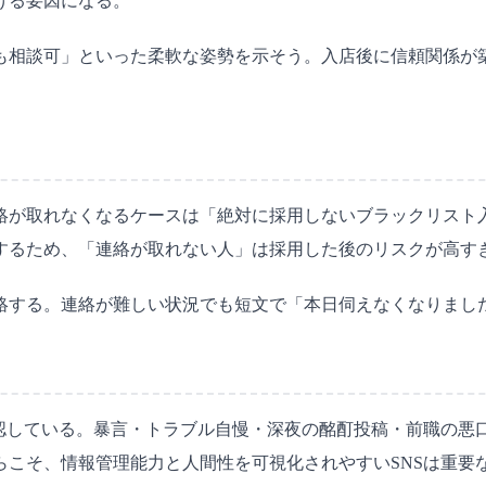
げる要因になる。
夜も相談可」といった柔軟な姿勢を示そう。入店後に信頼関係が
絡が取れなくなるケースは「絶対に採用しないブラックリスト
するため、「連絡が取れない人」は採用した後のリスクが高す
絡する。連絡が難しい状況でも短文で「本日伺えなくなりまし
を確認している。暴言・トラブル自慢・深夜の酩酊投稿・前職の
らこそ、情報管理能力と人間性を可視化されやすいSNSは重要