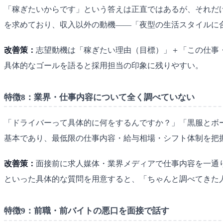
「稼ぎたいからです」という答えは正直ではあるが、それだ
を求めており、収入以外の動機——「夜型の生活スタイルに
改善策：
志望動機は「稼ぎたい理由（目標）」＋「この仕事
具体的なゴールを語ると採用担当の印象に残りやすい。
特徴8：業界・仕事内容について全く調べていない
「ドライバーって具体的に何をするんですか？」「黒服とボ
基本であり、最低限の仕事内容・給与相場・シフト体制を把
改善策：
面接前に求人媒体・業界メディアで仕事内容を一通
といった具体的な質問を用意すると、「ちゃんと調べてきた
特徴9：前職・前バイトの悪口を面接で話す