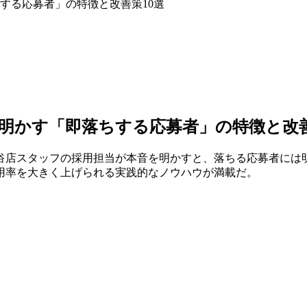
ちする応募者」の特徴と改善策10選
が明かす「即落ちする応募者」の特徴と改善
俗店スタッフの採用担当が本音を明かすと、落ちる応募者には明
用率を大きく上げられる実践的なノウハウが満載だ。