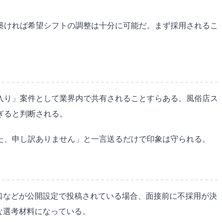
築ければ希望シフトの調整は十分に可能だ。まず採用されるこ
入り」案件として業界内で共有されることすらある。風俗店ス
ぎると判断される。
た、申し訳ありません」と一言送るだけで印象は守られる。
悪口などが公開設定で投稿されている場合、面接前に不採用が決
な選考材料になっている。