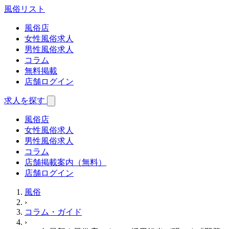
風俗
リスト
風俗店
女性風俗求人
男性風俗求人
コラム
無料掲載
店舗ログイン
求人を探す
風俗店
女性風俗求人
男性風俗求人
コラム
店舗掲載案内（無料）
店舗ログイン
風俗
›
コラム・ガイド
›