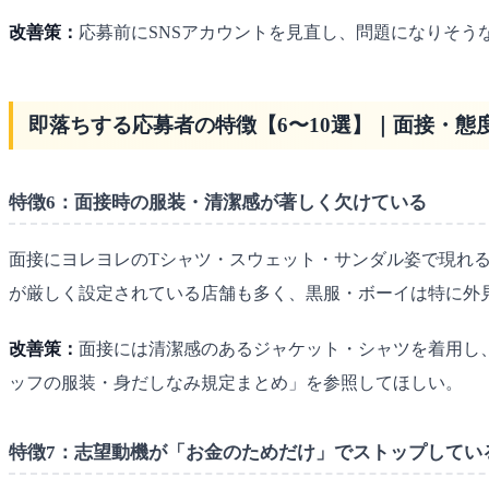
改善策：
応募前にSNSアカウントを見直し、問題になりそ
即落ちする応募者の特徴【6〜10選】｜面接・態
特徴6：面接時の服装・清潔感が著しく欠けている
面接にヨレヨレのTシャツ・スウェット・サンダル姿で現れ
が厳しく設定されている店舗も多く、黒服・ボーイは特に外
改善策：
面接には清潔感のあるジャケット・シャツを着用し
ッフの服装・身だしなみ規定まとめ」を参照してほしい。
特徴7：志望動機が「お金のためだけ」でストップしてい