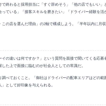
けで終わると採用担当に「すぐ辞めそう」「他の店でもいい」
合っている」「接客スキルを磨きたい」「ドライバー経験を活
・この店を選んだ理由」の2軸で構成しよう。「半年以内に月収
ーイの違いは何ですか？」という質問を面接で聞いてくる応募
握した上で面接に臨むのが社会人としての常識だ。
り調べておくこと。「御社はドライバーの配車エリアはどの範
人」として好印象を与えられる。