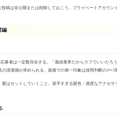
うな投稿は非公開または削除しておこう。プライベートアカウン
度編
る応募者は一定数存在する。「風俗業界だからラフでいいだろ
見の清潔感が求められる。面接での第一印象は採用判断の3〜5
、髪はセットしていくこと。派手すぎる髪色・過度なアクセサ
る