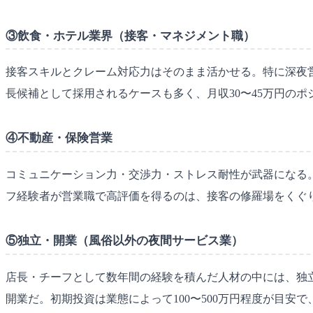
③飲食・ホテル業界（接客・マネジメント職）
接客スキルとクレーム対応力はそのまま活かせる。特に深夜
長候補として採用されるケースも多く、月収30〜45万円のポ
④不動産・保険営業
コミュニケーション力・交渉力・ストレス耐性が武器になる。
フ経験者が営業職で高評価を得るのは、接客の修羅場をくぐ
⑤独立・開業（風俗以外の夜間サービス業）
店長・チーフとして数年間の経験を積んだ人材の中には、独
開業だ。初期投資は業態によって100〜500万円程度が目安