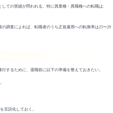
力としての実績が問われる。特に異業種・異職種への転職は、
の調査によれば、転職者のうち正規雇用への転換率は25〜29
移行するために、退職前に以下の準備を整えておきたい。
る。
を言語化しておく。