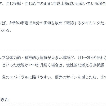
一方、同じ役職・同じ給与のまま1年以上横ばいが続いている場
れば、外部の市場で自分の価値を改めて確認するタイミングだ
いえる。
ッフは体力的・精神的な負荷が大きい職種だ。月1〜2回の疲れ
」といった状態が2〜3か月続く場合は、慢性的な燃え尽き状態
、負のスパイラルに陥りやすい。疲弊のサインを感じたら、まず
てきた