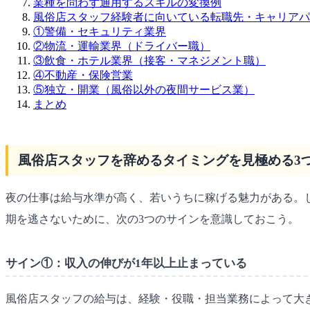
業種を問わず通用するスキルの変換例
風俗店スタッフ経験者に向いている転職先・キャリアパ
①警備・セキュリティ業界
②物流・運輸業界（ドライバー職）
③飲食・ホテル業界（接客・マネジメント職）
④不動産・保険営業
⑤独立・開業（風俗以外の夜間サービス業）
まとめ
風俗店スタッフを辞めるタイミングを見極める3
夜の仕事は給与水準が高く、若いうちに稼げる魅力がある。
期を逃さないために、次の3つのサインを意識しておこう。
サイン①：収入の伸びが1年以上止まっている
風俗店スタッフの給与は、経験・役職・担当業務によって大きく