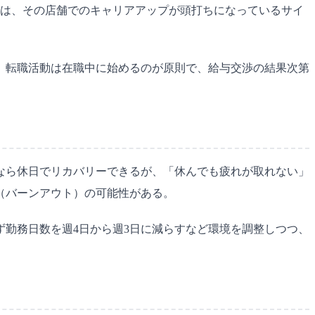
合は、その店舗でのキャリアアップが頭打ちになっているサイ
。転職活動は在職中に始めるのが原則で、給与交渉の結果次第
なら休日でリカバリーできるが、「休んでも疲れが取れない」
（バーンアウト）の可能性がある。
勤務日数を週4日から週3日に減らすなど環境を調整しつつ、