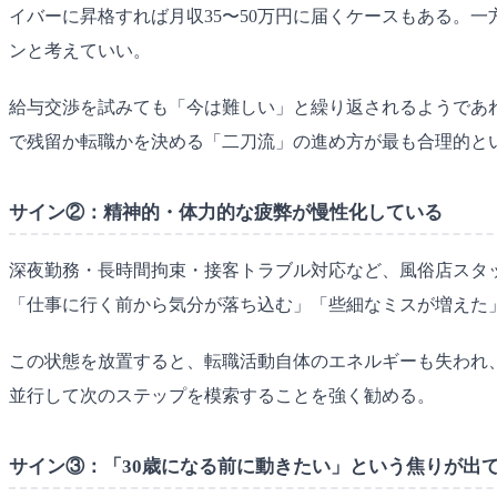
イバーに昇格すれば月収35〜50万円に届くケースもある。
ンと考えていい。
給与交渉を試みても「今は難しい」と繰り返されるようであ
で残留か転職かを決める「二刀流」の進め方が最も合理的と
サイン②：精神的・体力的な疲弊が慢性化している
深夜勤務・長時間拘束・接客トラブル対応など、風俗店スタ
「仕事に行く前から気分が落ち込む」「些細なミスが増えた
この状態を放置すると、転職活動自体のエネルギーも失われ
並行して次のステップを模索することを強く勧める。
サイン③：「30歳になる前に動きたい」という焦りが出