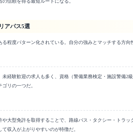
当の信頼を得る最短ルートになる。
リアパス5選
はある程度パターン化されている。自分の強みとマッチする方向
未経験歓迎の求人も多く、資格（警備業務検定・施設警備2級な
テゴリの一つだ。
許や大型免許を取得することで、路線バス・タクシー・トラッ
例して収入が上がりやすいのが特徴だ。