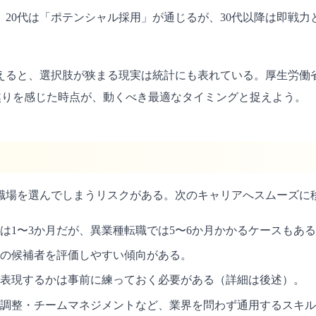
る。20代は「ポテンシャル採用」が通じるが、30代以降は即戦
えると、選択肢が狭まる現実は統計にも表れている。厚生労働省
る。焦りを感じた時点が、動くべき最適なタイミングと捉えよう。
職場を選んでしまうリスクがある。次のキャリアへスムーズに
は1〜3か月だが、異業種転職では5〜6か月かかるケースもあ
の候補者を評価しやすい傾向がある。
表現するかは事前に練っておく必要がある（詳細は後述）。
調整・チームマネジメントなど、業界を問わず通用するスキル