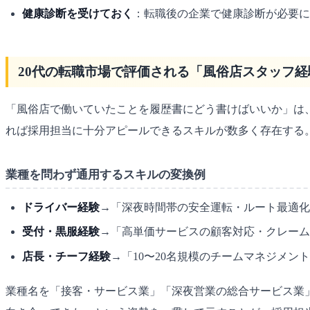
健康診断を受けておく
：転職後の企業で健康診断が必要に
20代の転職市場で評価される「風俗店スタッフ
「風俗店で働いていたことを履歴書にどう書けばいいか」は
れば採用担当に十分アピールできるスキルが数多く存在する
業種を問わず通用するスキルの変換例
ドライバー経験
→「深夜時間帯の安全運転・ルート最適化・
受付・黒服経験
→「高単価サービスの顧客対応・クレーム
店長・チーフ経験
→「10〜20名規模のチームマネジメ
業種名を「接客・サービス業」「深夜営業の総合サービス業