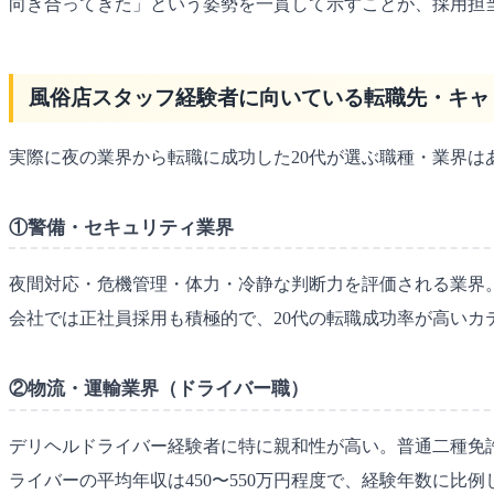
向き合ってきた」という姿勢を一貫して示すことが、採用担
風俗店スタッフ経験者に向いている転職先・キャ
実際に夜の業界から転職に成功した20代が選ぶ職種・業界
①警備・セキュリティ業界
夜間対応・危機管理・体力・冷静な判断力を評価される業界。
会社では正社員採用も積極的で、20代の転職成功率が高いカ
②物流・運輸業界（ドライバー職）
デリヘルドライバー経験者に特に親和性が高い。普通二種免
ライバーの平均年収は450〜550万円程度で、経験年数に比