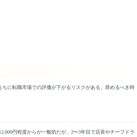
うちに転職市場での評価が下がるリスクがある。辞めるべき時
,000円程度からが一般的だが、2〜3年目で店長やチーフドラ