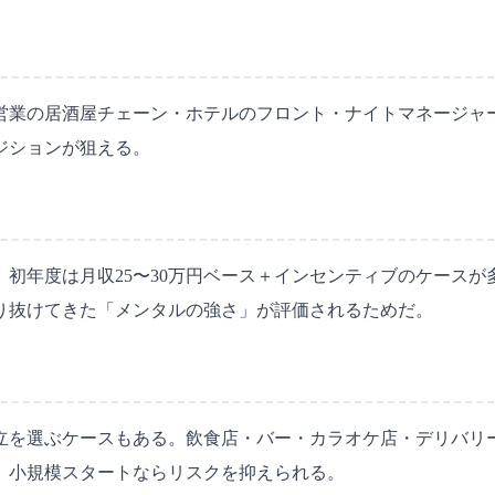
営業の居酒屋チェーン・ホテルのフロント・ナイトマネージャ
ジションが狙える。
初年度は月収25〜30万円ベース＋インセンティブのケースが
り抜けてきた「メンタルの強さ」が評価されるためだ。
立を選ぶケースもある。飲食店・バー・カラオケ店・デリバリ
で、小規模スタートならリスクを抑えられる。