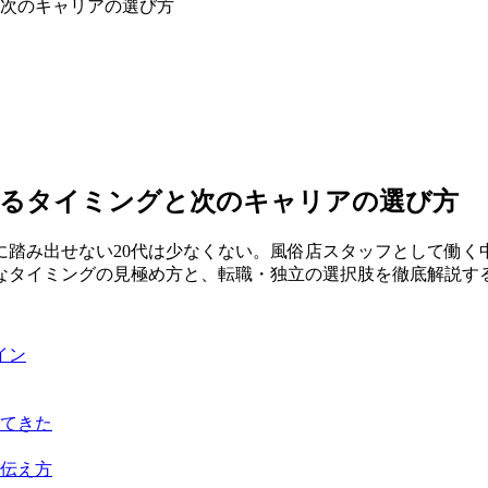
と次のキャリアの選び方
辞めるタイミングと次のキャリアの選び方
に踏み出せない20代は少なくない。風俗店スタッフとして働く
なタイミングの見極め方と、転職・独立の選択肢を徹底解説す
イン
出てきた
の伝え方