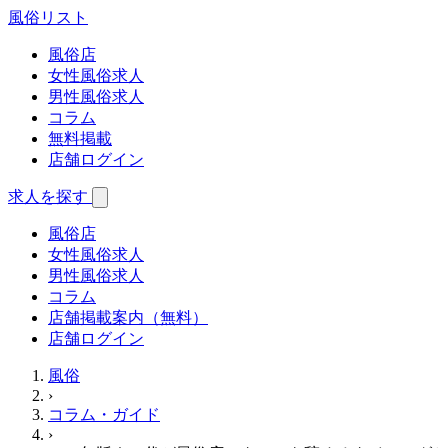
風俗
リスト
風俗店
女性風俗求人
男性風俗求人
コラム
無料掲載
店舗ログイン
求人を探す
風俗店
女性風俗求人
男性風俗求人
コラム
店舗掲載案内（無料）
店舗ログイン
風俗
›
コラム・ガイド
›